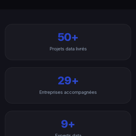
50+
Projets data livrés
30+
Entreprises accompagnées
10+
Experts data