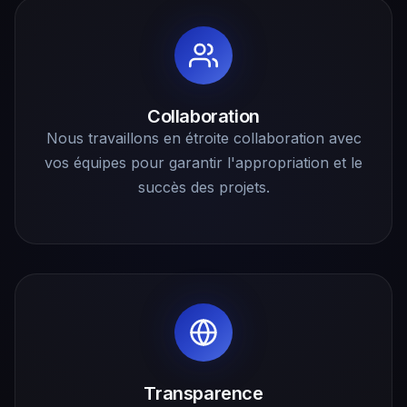
Collaboration
Nous travaillons en étroite collaboration avec
vos équipes pour garantir l'appropriation et le
succès des projets.
Transparence