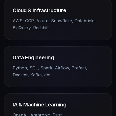
Cloud & Infrastructure
AWS, GCP, Azure, Snowflake, Databricks,
BigQuery, Redshift
Data Engineering
Python, SQL, Spark, Airflow, Prefect,
Dagster, Kafka, dbt
IA & Machine Learning
OpenAI, Anthropic, Dust